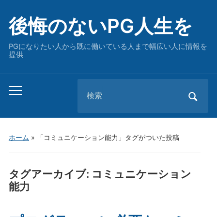
後悔のないPG人生を
PGになりたい人から既に働いている人まで幅広い人に情報を
提供
Search
Toggle
for:
mobile
menu
ホーム
»
「コミュニケーション能力」タグがついた投稿
タグアーカイブ:
コミュニケーション
能力